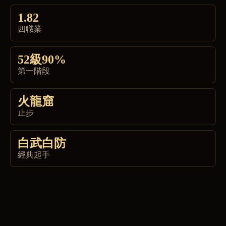
1.82
四職業
52級90%
第一階段
火龍窟
止步
白武白防
經典起手