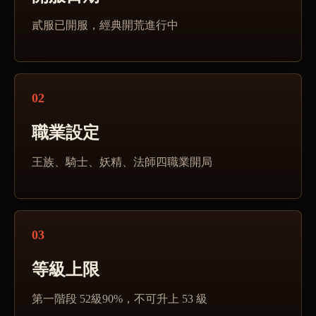
貳服已開服，經典開荒進行中
02
職業設定
王族、騎士、妖精、法師四職業開局
03
等級上限
第一階段 52級90%，不可升上 53 級