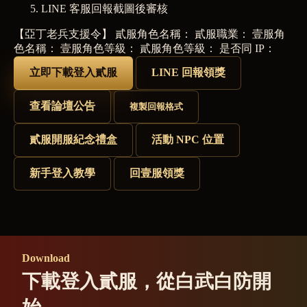
LINE 客服回報截圖後審核
【亞丁老兵支援令】 貳服角色名稱： 貳服職業： 壹服角
色名稱： 壹服角色等級： 貳服角色等級： 是否同 IP：
立即下載登入貳服
LINE 回報領獎
查看論壇公告
複製回報格式
貳服開服紀念禮盒
活動 NPC 位置
新手登入教學
回壹服領獎
Download
下載登入貳服，從白武白防開