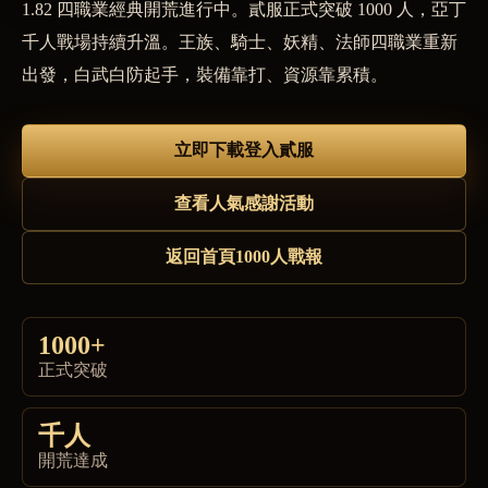
1.82 四職業經典開荒進行中。貳服正式突破 1000 人，亞丁
千人戰場持續升溫。王族、騎士、妖精、法師四職業重新
出發，白武白防起手，裝備靠打、資源靠累積。
立即下載登入貳服
查看人氣感謝活動
返回首頁1000人戰報
1000+
正式突破
千人
開荒達成