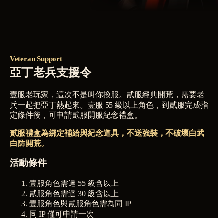
Veteran Support
亞丁老兵支援令
壹服老玩家，這次不是叫你換服。貳服經典開荒，需要老
兵一起把亞丁熱起來。壹服 55 級以上角色，到貳服完成指
定條件後，可申請貳服開服紀念禮盒。
貳服禮盒為綁定補給與紀念道具，不送強裝，不破壞白武
白防開荒。
活動條件
壹服角色需達 55 級含以上
貳服角色需達 30 級含以上
壹服角色與貳服角色需為同 IP
同 IP 僅可申請一次