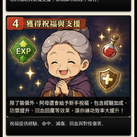
祝福提供經驗、命中、減傷、回血與對怪傷害。