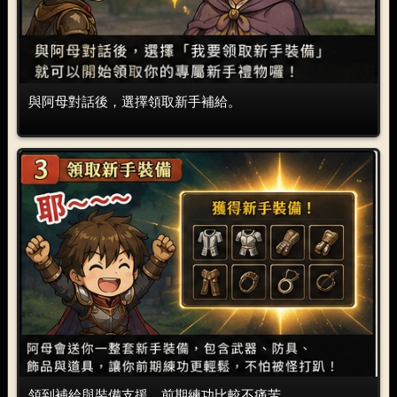
與阿母對話後，選擇領取新手補給。
領到補給與裝備支援，前期練功比較不痛苦。