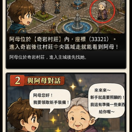
阿母位於奇岩村莊，進入主城後先找她。