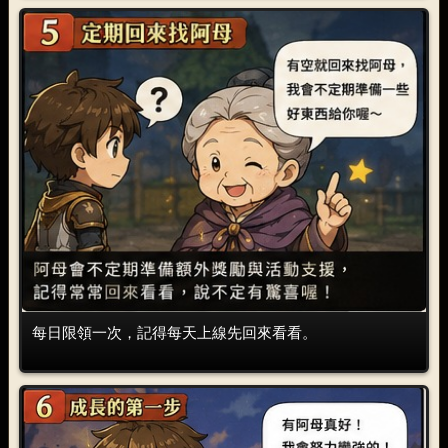
每日限領一次，記得每天上線先回來看看。