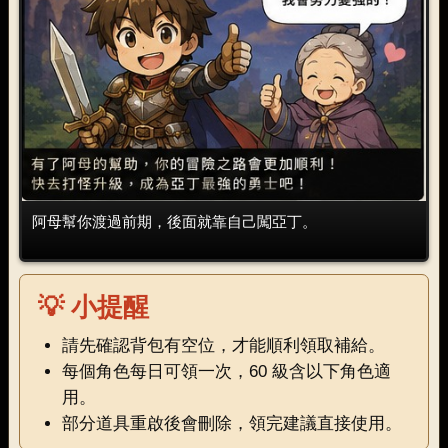
阿母幫你渡過前期，後面就靠自己闖亞丁。
💡 小提醒
請先確認背包有空位，才能順利領取補給。
每個角色每日可領一次，60 級含以下角色適
用。
部分道具重啟後會刪除，領完建議直接使用。