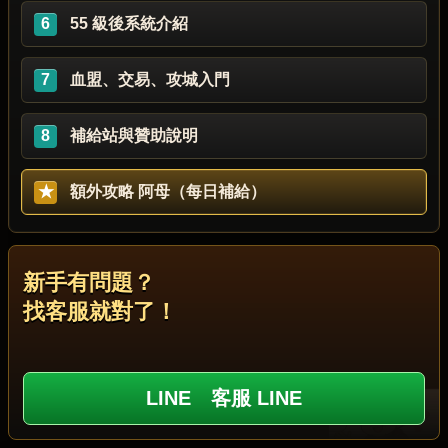
6
55 級後系統介紹
7
血盟、交易、攻城入門
8
補給站與贊助說明
★
額外攻略 阿母（每日補給）
新手有問題？
找客服就對了！
LINE 客服 LINE