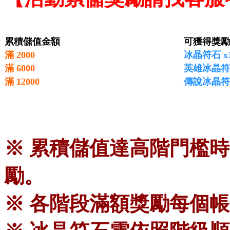
累積儲值金額
可獲得獎勵
滿 2000
冰晶符石 x
滿 6000
英雄冰晶符
滿 12000
傳說冰晶符
※ 累積儲值達高階門檻
勵。
※ 各階段滿額獎勵每個