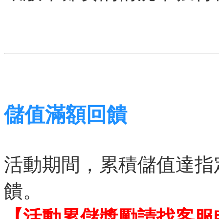
儲值滿額回饋
活動期間，累積儲值達指
饋。
【活動累儲獎勵請找客服