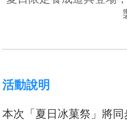
活動說明
本次「夏日冰菓祭」將同