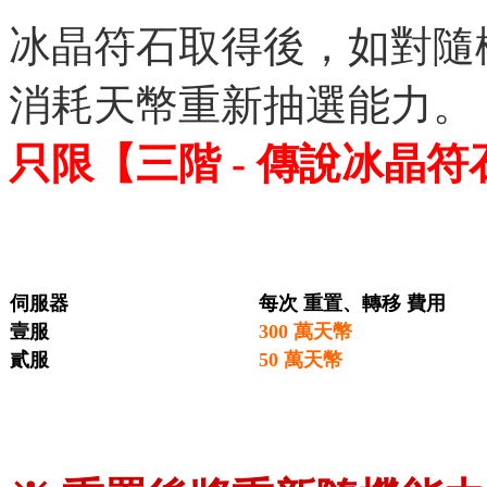
冰晶符石取得後，如對隨機
消耗天幣重新抽選能力。
只限【三階 - 傳說冰晶
伺服器
每次 重置、轉移 費用
壹服
300 萬天幣
貳服
50 萬天幣