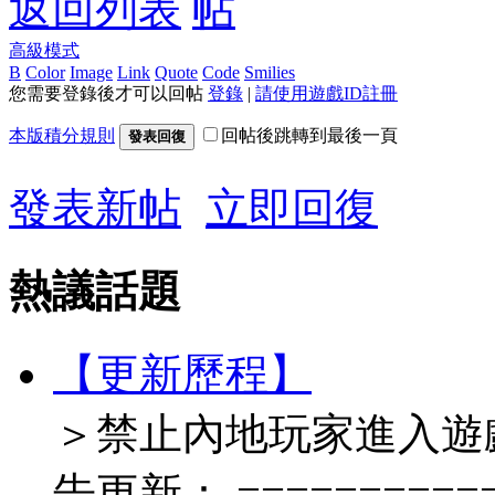
返回列表
高級模式
B
Color
Image
Link
Quote
Code
Smilies
您需要登錄後才可以回帖
登錄
|
請使用遊戲ID註冊
本版積分規則
回帖後跳轉到最後一頁
發表回復
發表新帖
立即回復
熱議話題
【更新歷程】
＞禁止內地玩家進入遊戲
告更新： ===========