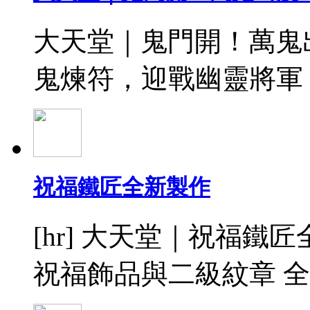
大天堂｜鬼門開！萬鬼
鬼煉符，迎戰幽靈將軍！ 
祝福鐵匠全新製作
[hr] 大天堂｜祝福鐵
祝福飾品與二級紋章 