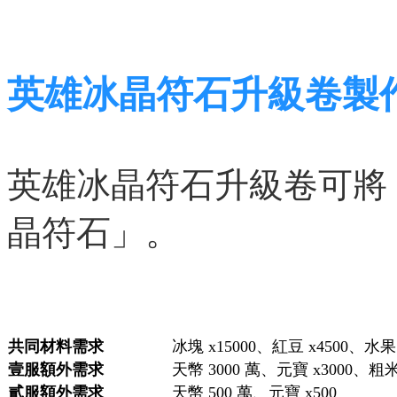
英雄冰晶符石升級卷製
英雄冰晶符石升級卷可將
晶符石」。
共同材料需求
冰塊 x15000、紅豆 x4500、水果 
壹服額外需求
天幣 3000 萬、元寶 x3000、粗米 
貳服額外需求
天幣 500 萬、元寶 x500