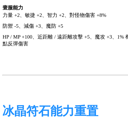
壹服能力
力量 +2、敏捷 +2、智力 +2、對怪物傷害 +8%
防禦 -5、減傷 +3、魔防 +5
HP / MP +100、近距離 / 遠距離攻擊 +5、魔攻 +3、1%
點反彈傷害
冰晶符石能力重置