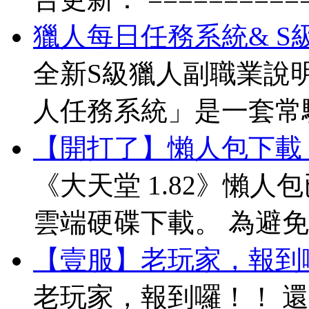
獵人每日任務系統& 
全新S級獵人副職業說明
人任務系統」是一套常
【開打了】懶人包下載 (20
《大天堂 1.82》懶人包
雲端硬碟下載。 為避
【壹服】老玩家，報到
老玩家，報到囉！！ 