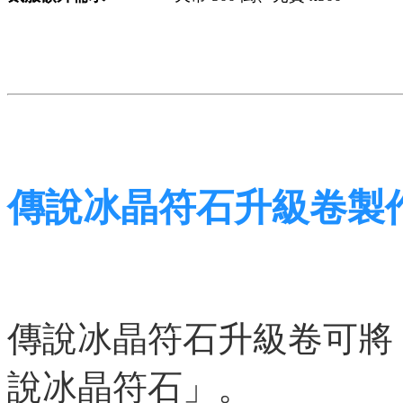
傳說冰晶符石升級卷製
傳說冰晶符石升級卷可將
說冰晶符石」。