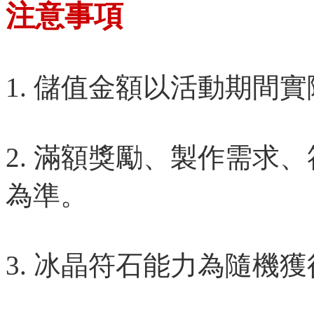
注意事項
1. 儲值金額以活動期間
2. 滿額獎勵、製作需求
為準。
3. 冰晶符石能力為隨機