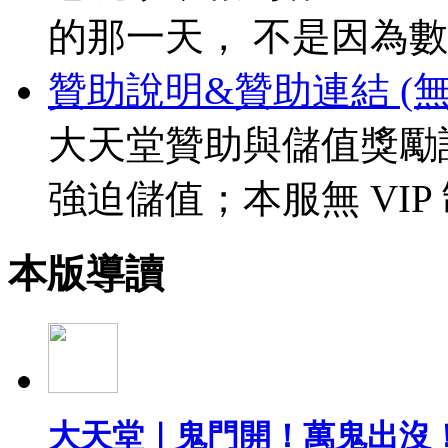
的那一天， 不是因為
贊助說明&贊助連結 (無V
大天堂贊助與儲值獎勵
強迫儲值；本服無 VIP
本版導讀
大天堂｜鬼門開！萬鬼出沒