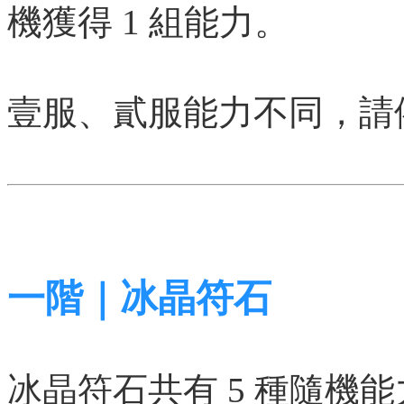
機獲得 1 組能力。
壹服、貳服能力不同，請
一階｜冰晶符石
冰晶符石共有 5 種隨機