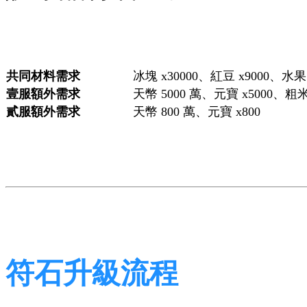
共同材料需求
冰塊 x30000、紅豆 x9000、水果 
壹服額外需求
天幣 5000 萬、元寶 x5000、粗米 
貳服額外需求
天幣 800 萬、元寶 x800
符石升級流程