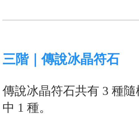
三階｜傳說冰晶符石
傳說冰晶符石共有 3 種
中 1 種。