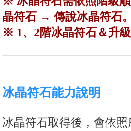
※ 冰晶符石需依照階級順
晶符石 → 傳說冰晶符石
※ 1、2階冰晶符石＆升
冰晶符石能力說明
冰晶符石取得後，會依照