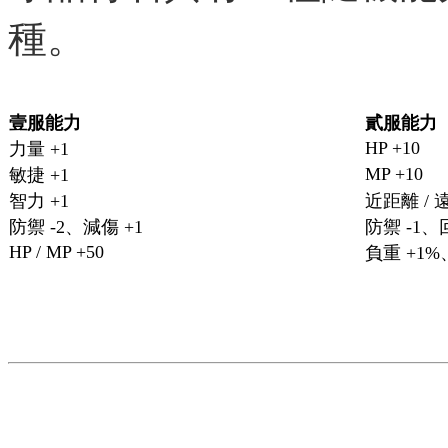
種。
壹服能力
貳服能力
HP +10
力量 +1
MP +10
敏捷 +1
智力 +1
近距離 / 
防禦 -2、減傷 +1
防禦 -1、
HP / MP +50
負重 +1