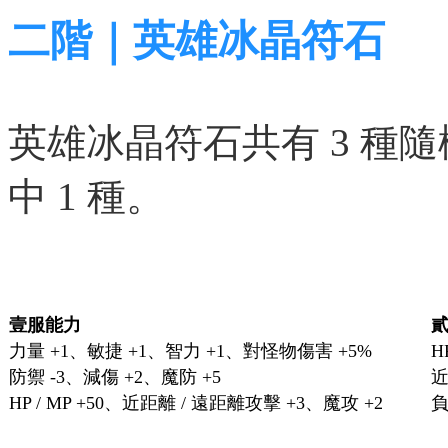
二階｜英雄冰晶符石
英雄冰晶符石共有 3 種
中 1 種。
壹服能力
力量 +1、敏捷 +1、智力 +1、對怪物傷害 +5%
H
防禦 -3、減傷 +2、魔防 +5
近
HP / MP +50、近距離 / 遠距離攻擊 +3、魔攻 +2
負