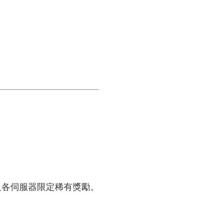
及各伺服器限定稀有獎勵。