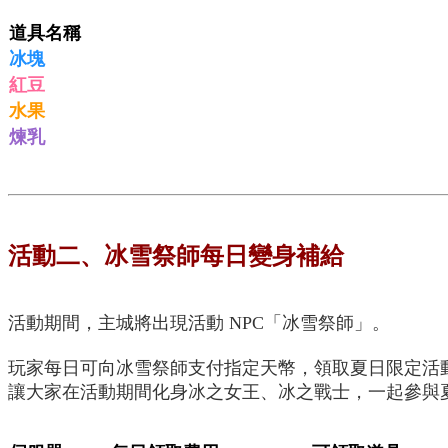
道具名稱
冰塊
紅豆
水果
煉乳
活動二、冰雪祭師每日變身補給
活動期間，主城將出現活動 NPC「冰雪祭師」。
玩家每日可向冰雪祭師支付指定天幣，領取夏日限定活
讓大家在活動期間化身冰之女王、冰之戰士，一起參與