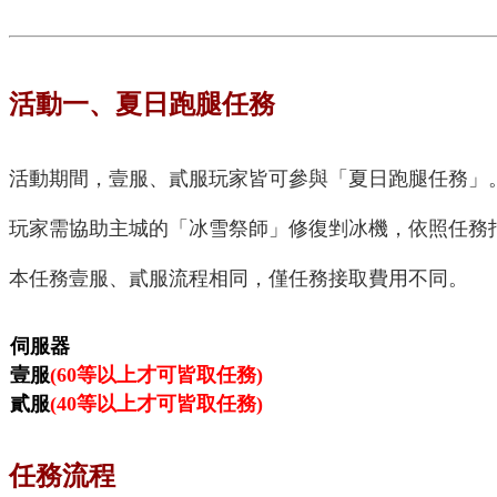
活動一、夏日跑腿任務
活動期間，壹服、貳服玩家皆可參與「夏日跑腿任務」
玩家需協助主城的「冰雪祭師」修復剉冰機，依照任務指
本任務壹服、貳服流程相同，僅任務接取費用不同。
伺服器
壹服
(60等以上才可皆取任務)
貳服
(40等以上才可皆取任務)
任務流程