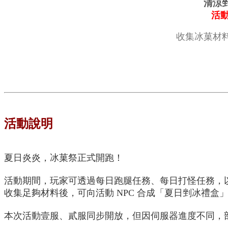
清涼
活動
收集冰菓材
活動說明
夏日炎炎，冰菓祭正式開跑！
活動期間，玩家可透過每日跑腿任務、每日打怪任務，
收集足夠材料後，可向活動 NPC 合成「夏日剉冰禮
本次活動壹服、貳服同步開放，但因伺服器進度不同，