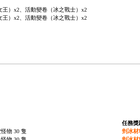
王）x2、活動變卷（冰之戰士）x2
王）x2、活動變卷（冰之戰士）x2
任務獎
物 30 隻
剉冰材
物 30 隻
剉冰材