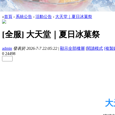
»
首頁
›
系統公告
›
活動公告
›
大天堂｜夏日冰菓祭
[全服]
大天堂｜夏日冰菓祭
admin
發表於 2026-7-7 22:05:22
|
顯示全部樓層
|
閱讀模式
[複製
0
24498
大